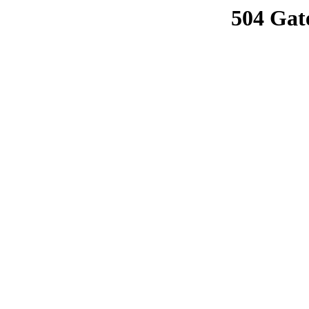
504 Gat