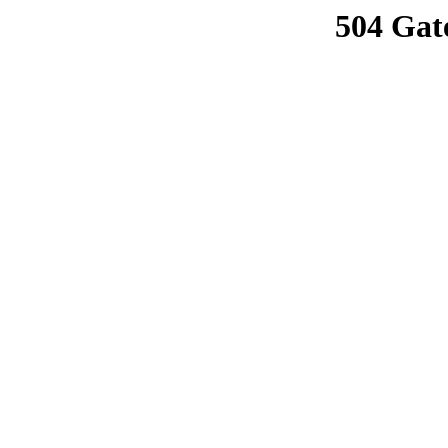
504 Gat