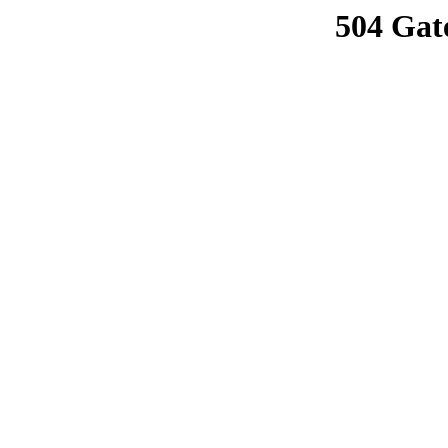
504 Gat