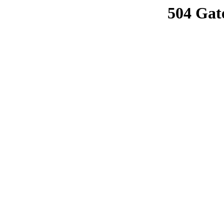
504 Gat