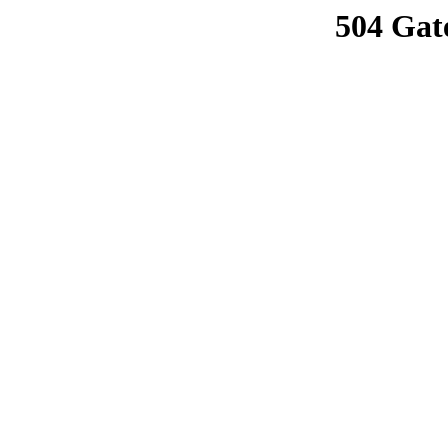
504 Gat