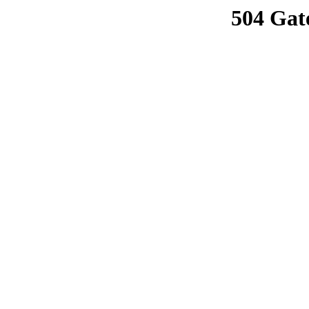
504 Gat