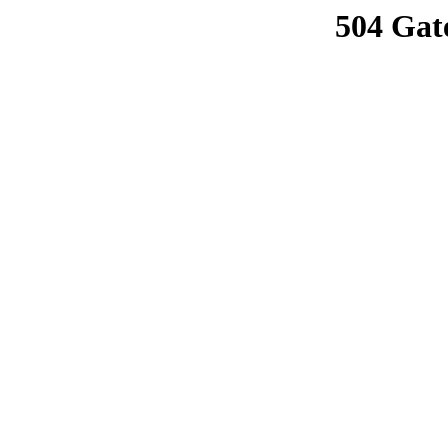
504 Gat