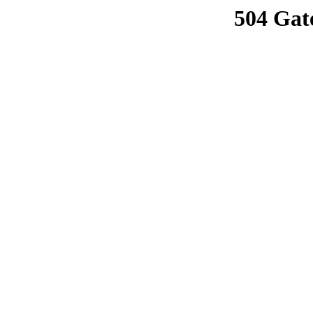
504 Gat