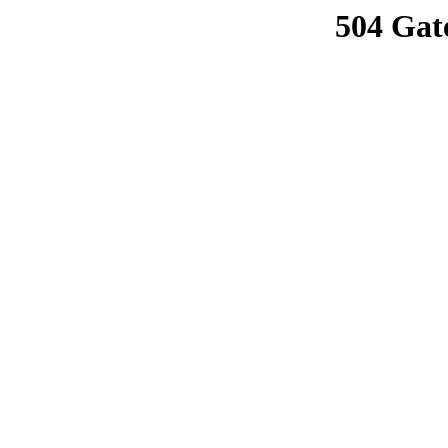
504 Gat